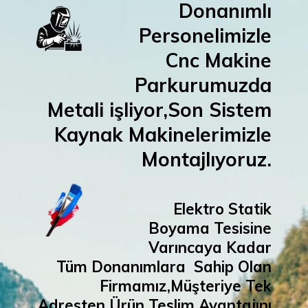
Donanımlı
Personelimizle
Cnc Makine
Parkurumuzda
Metali işliyor,Son Sistem
Kaynak Makinelerimizle
Montajlıyoruz.
Elektro Statik
Boyama Tesisine
Varıncaya Kadar
Tüm Donanımlara Sahip Olan
Firmamız,Müşteriye Tek
Adresten Ürün Teslim Avantajını