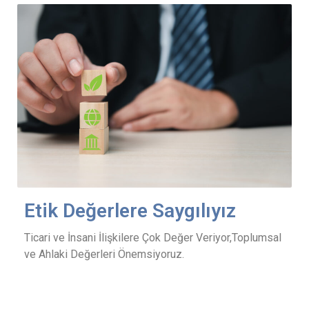
Etik Değerlere Saygılıyız
Ticari ve İnsani İlişkilere Çok Değer Veriyor,Toplumsal
ve Ahlaki Değerleri Önemsiyoruz.