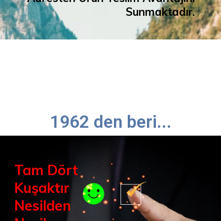
Sunmaktadır.
1962 den beri...
Tam Dört
Kuşaktır
Nesilden